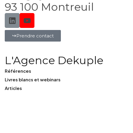
93 100 Montreuil
Prendre contact
L'Agence Dekuple
Références
Livres blancs et webinars
Articles
Branding
Consumer Intelligence
Plateforme de marque