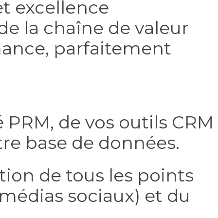
t excellence
de la chaîne de valeur
mance, parfaitement
é PRM, de vos outils CRM
otre base de données.
ation de tous les points
 médias sociaux) et du