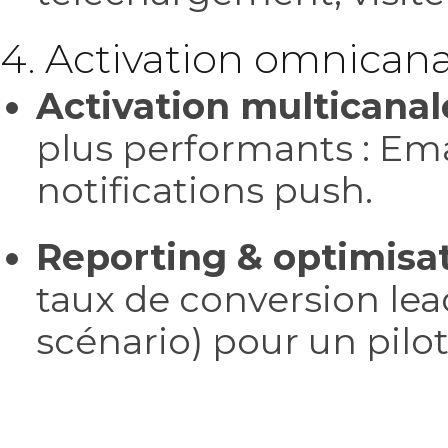
4. Activation omnican
Activation multicanal
plus performants : Emai
notifications push.
Reporting & optimisa
taux de conversion lead
scénario) pour un pil