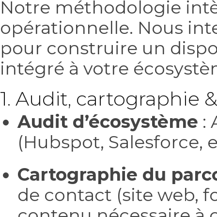
Notre méthodologie intèg
opérationnelle. Nous int
pour construire un dispo
intégré à votre écosyst
1. Audit, cartographie
Audit d’écosystème
: 
(Hubspot, Salesforce, e
Cartographie du parc
de contact (site web, 
contenu nécessaire à 