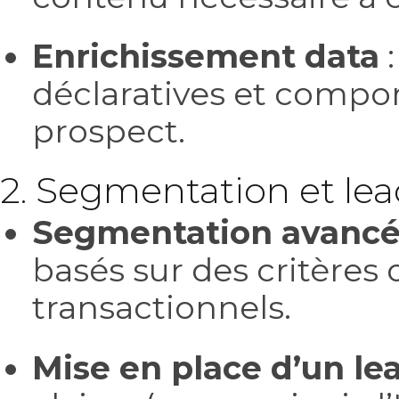
Enrichissement data
:
déclaratives et compo
prospect.
2. Segmentation et lea
Segmentation avanc
basés sur des critèr
transactionnels.
Mise en place d’un le