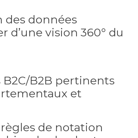
on des données
r d’une vision 360° du
s B2C/B2B pertinents
ortementaux et
 règles de notation