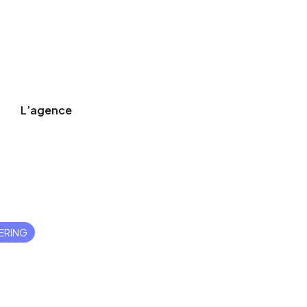
L’agence
tering
ERING