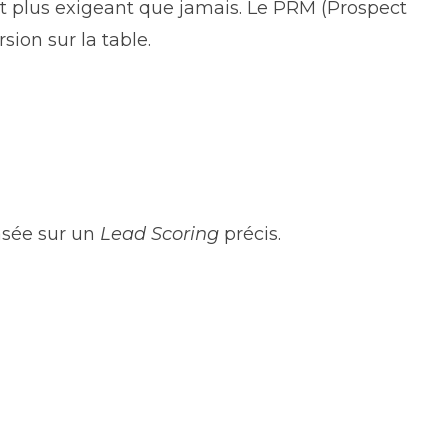
st plus exigeant que jamais. Le PRM (Prospect
ion sur la table.
asée sur un
Lead Scoring
précis.