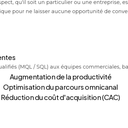
ct, qu'il soit un particulier ou une entreprise, e
que pour ne laisser aucune opportunité de convers
entes
ualifiés (MQL / SQL) aux équipes commerciales, b
Augmentation de la productivité
Optimisation du parcours omnicanal
Réduction du coût d'acquisition (CAC)