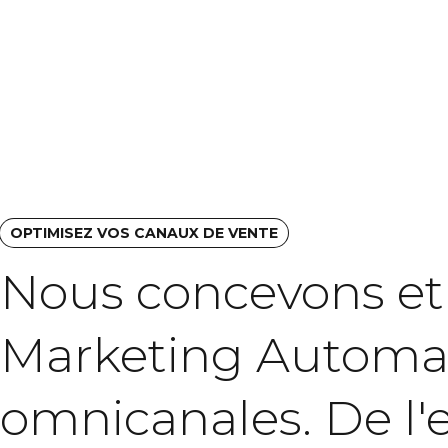
OPTIMISEZ VOS CANAUX DE VENTE
Nous
concevons
et
Marketing
Automa
omnicanales.
De
l