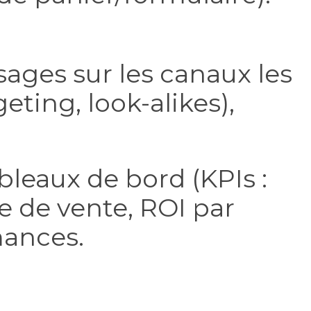
ages sur les canaux les
eting, look-alikes),
bleaux de bord (KPIs :
e de vente, ROI par
mances.