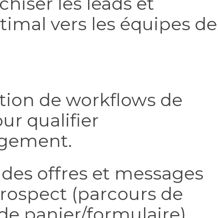
chiser les leads et
timal vers les équipes de
tion de workflows de
ur qualifier
agement.
des offres et messages
rospect (parcours de
de panier/formulaire).