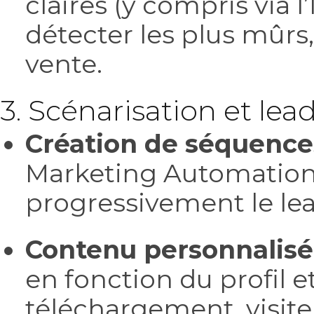
claires (y compris via l
détecter les plus mûrs,
vente.
3. Scénarisation et lea
Création de séquence
Marketing Automation (
progressivement le le
Contenu personnalisé
en fonction du profil
téléchargement, visite