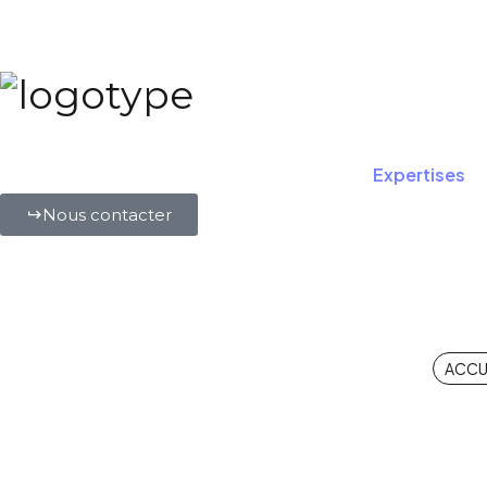
Expertises
Nous contacter
Strat
ACCU