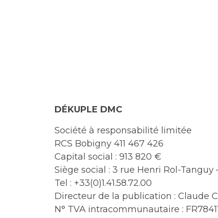
DÉKUPLE DMC
Société à responsabilité limitée
RCS Bobigny 411 467 426
Capital social : 913 820 €
Siège social : 3 rue Henri Rol-Tanguy
Tel : +33(0)1.41.58.72.00
Directeur de la publication : Claude 
N° TVA intracommunautaire : FR784