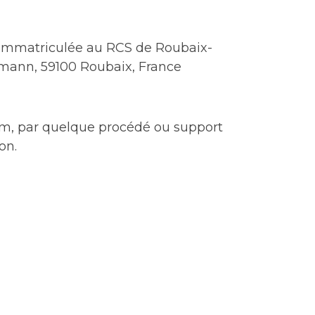
 immatriculée au RCS de Roubaix-
ermann, 59100 Roubaix, France
.com, par quelque procédé ou support
on.