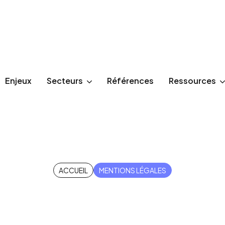
Enjeux
Secteurs
Références
Ressources
entions légal
ACCUEIL
MENTIONS LÉGALES