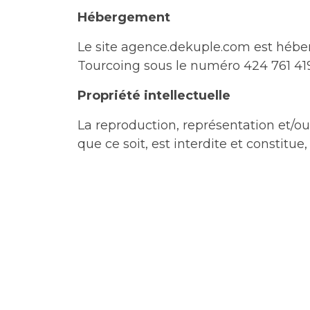
Hébergement
Le site agence.dekuple.com est hébe
Tourcoing sous le numéro 424 761 419 
Propriété intellectuelle
La reproduction, représentation et/ou
que ce soit, est interdite et constitue