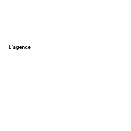
L’agence
es