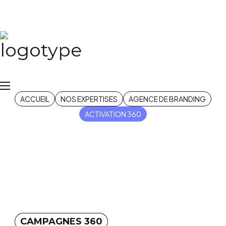
Activation 360
ACCUEIL
NOS EXPERTISES
AGENCE DE BRANDING
ACTIVATION 360
CAMPAGNES 360