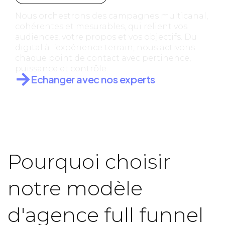
Nous orchestrons des campagnes multicanal,
cohérentes et mesurables, qui relient vos
audiences, votre propos et vos objectifs. Du
digital à l’expérience terrain, nous activons
chaque point de contact avec pertinence,
puissance et contrôle.
Echanger avec nos experts
Pourquoi choisir
notre modèle
d'agence full funnel