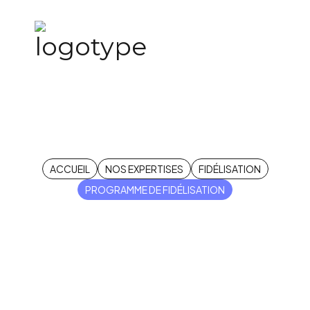
Programme de
fidélisation
ACCUEIL
NOS EXPERTISES
FIDÉLISATION
PROGRAMME DE FIDÉLISATION