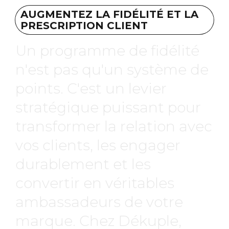
AUGMENTEZ LA FIDÉLITÉ ET LA
PRESCRIPTION CLIENT
Un programme de fidélité
n'est pas qu'un système de
points. C'est un levier
stratégique puissant pour
transformer la relation avec
vos clients, les engager
durablement et les
convertir en véritables
ambassadeurs de votre
marque. Chez Dékuple,