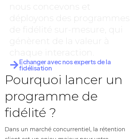
nous concevons et
déployons des programmes
de fidélité sur-mesure, qui
génèrent de la valeur à
chaque interaction.
Echanger avec nos experts de la
fidélisation
Pourquoi lancer un
programme de
fidélité ?
Dans un marché concurrentiel, la rétention