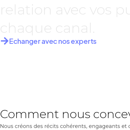
relation avec vos p
chaque canal.
Echanger avec nos experts
Comment nous concevo
Nous créons des récits cohérents, engageants et ca