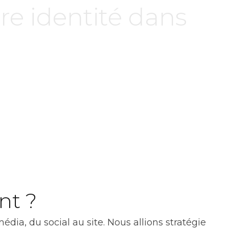
tre identité dans
nt ?
dia, du social au site. Nous allions stratégie