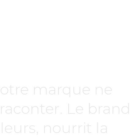
votre marque ne
t raconter. Le brand
eurs, nourrit la