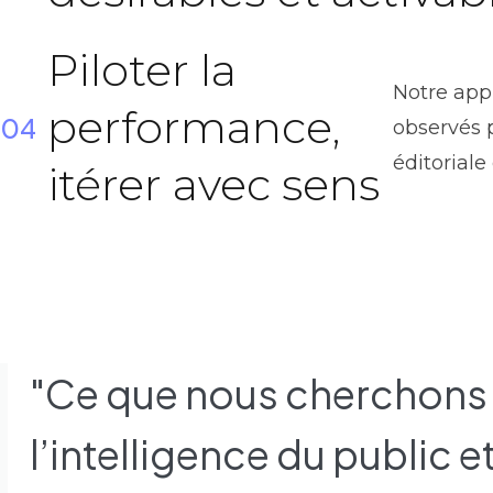
Piloter la
Notre app
performance,
04
observés 
éditoriale 
itérer avec sens
"Ce que nous cherchons à
l’intelligence du public