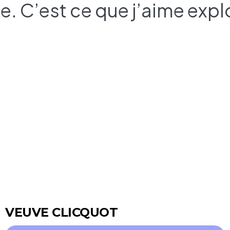
. C’est ce que j’aime explo
n
VEUVE CLICQUOT