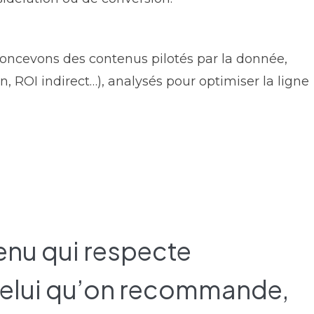
oncevons des contenus pilotés par la donnée,
 ROI indirect…), analysés pour optimiser la ligne
tenu qui respecte
. Celui qu’on recommande,