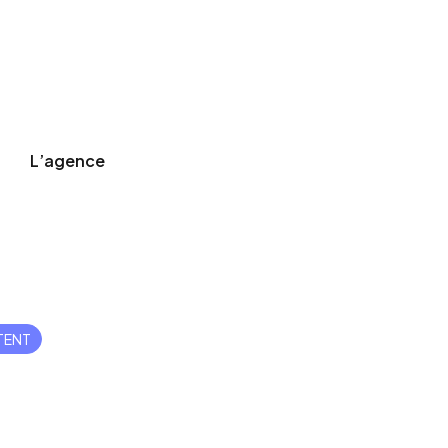
L’agence
t
TENT