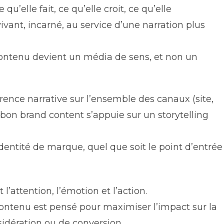
elle fait, ce qu’elle croit, ce qu’elle
ivant, incarné, au service d’une narration plus
 contenu devient un média de sens, et non un
rence narrative sur l’ensemble des canaux (site,
 bon brand content s’appuie sur un storytelling
entité de marque, quel que soit le point d’entrée
’attention, l’émotion et l’action.
contenu est pensé pour maximiser l’impact sur la
sidération ou de conversion.