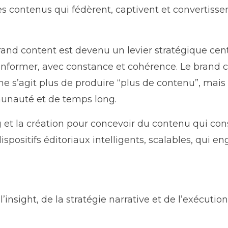
s contenus qui fédèrent, captivent et convertissent
and content est devenu un levier stratégique ce
r, informer, avec constance et cohérence. Le brand 
 ne s’agit plus de produire “plus de contenu”, mais
mmunauté et de temps long.
ing et la création pour concevoir du contenu qui co
ositifs éditoriaux intelligents, scalables, qui en
’insight, de la stratégie narrative et de l’exécut