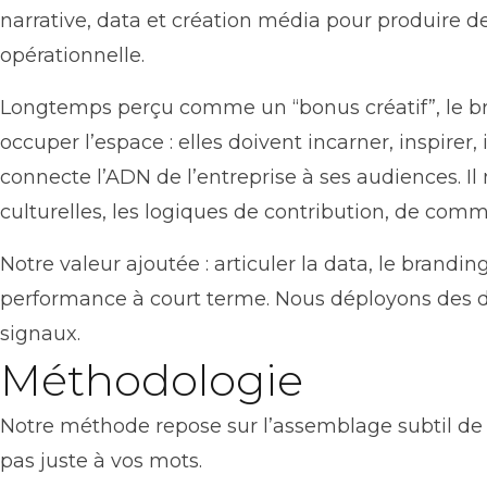
narrative, data et création média pour produire de
opérationnelle.
Longtemps perçu comme un “bonus créatif”, le br
occuper l’espace : elles doivent incarner, inspire
connecte l’ADN de l’entreprise à ses audiences. Il
culturelles, les logiques de contribution, de co
Notre valeur ajoutée : articuler la data, le brand
performance à court terme. Nous déployons des disp
signaux.
Méthodologie
Notre méthode repose sur l’assemblage subtil de l
pas juste à vos mots.