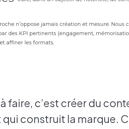
roche n’oppose jamais création et mesure. Nous c
par des KPI pertinents (engagement, mémorisation,
et affiner les formats.
 faire, c’est créer du con
 et qui construit la marque