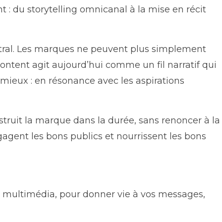
 : du storytelling omnicanal à la mise en récit
ntral. Les marques ne peuvent plus simplement
content agit aujourd’hui comme un fil narratif qui
 mieux : en résonance avec les aspirations
nstruit la marque dans la durée, sans renoncer à la
gagent les bons publics et nourrissent les bons
ion multimédia, pour donner vie à vos messages,