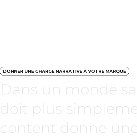
DONNER UNE CHARGE NARRATIVE À VOTRE MARQUE
Dans un monde sat
doit plus simplemen
content donne une 