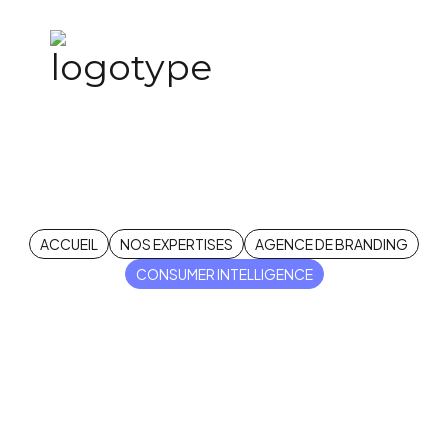
Consumer
Intelligence
ACCUEIL
NOS EXPERTISES
AGENCE DE BRANDING
CONSUMER INTELLIGENCE