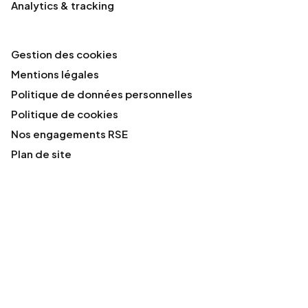
Analytics & tracking
Gestion des cookies
Mentions légales
Politique de données personnelles
Politique de cookies
Nos engagements RSE
Plan de site