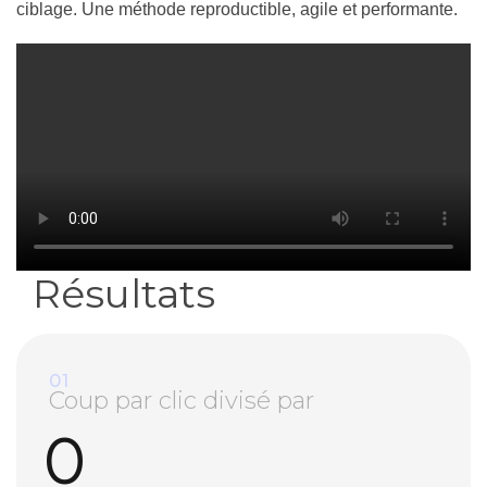
ciblage. Une méthode reproductible, agile et performante.
Résultats
01
Coup par clic divisé par
0