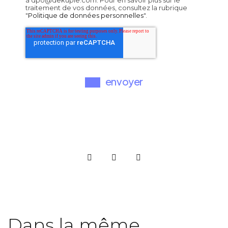
à dpo@dekuple.com. Pour en savoir plus sur le
traitement de vos données, consultez la rubrique
"
Politique de données personnelles
".
Dans la même