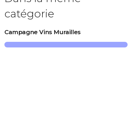
catégorie
Campagne Vins Murailles