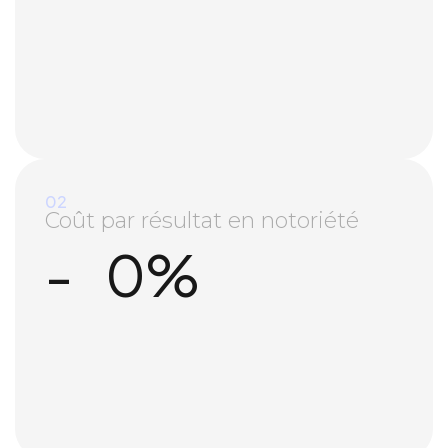
02
Coût par résultat en notoriété
-
0
%