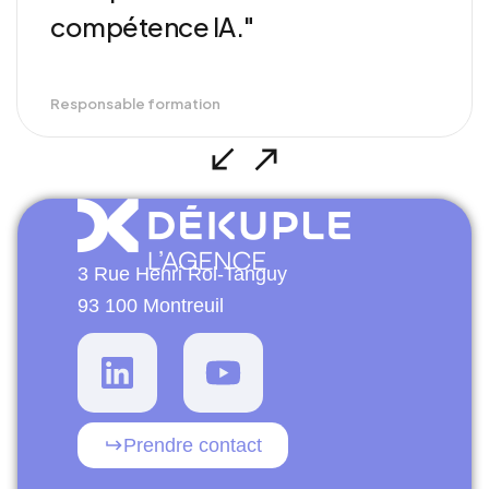
compétence IA."
Responsable formation
3 Rue Henri Rol-Tanguy
93 100 Montreuil
Prendre contact