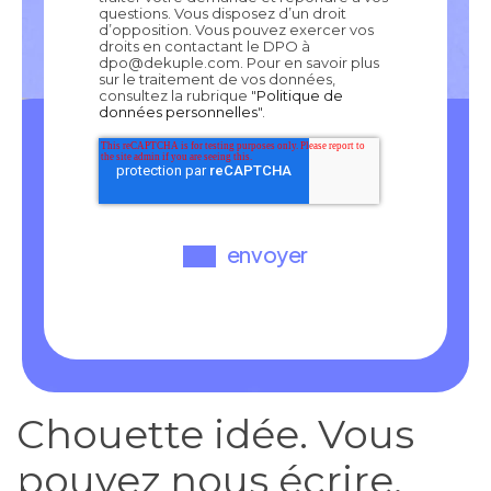
questions. Vous disposez d’un droit
d’opposition. Vous pouvez exercer vos
droits en contactant le DPO à
dpo@dekuple.com. Pour en savoir plus
sur le traitement de vos données,
consultez la rubrique "
Politique de
données personnelles
".
Chouette idée. Vous
pouvez nous
écrire
,