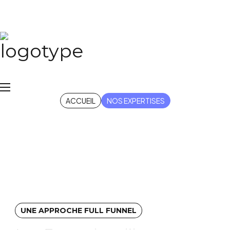
Nos expertises
ACCUEIL
NOS EXPERTISES
UNE APPROCHE FULL FUNNEL