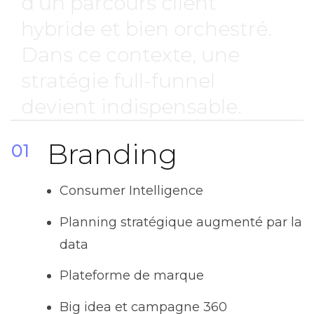
d’un parcours client
hybride et bien orchestré.
Dans ce contexte, une
stratégie full-funnel
devient indispensable.
Branding
01
Consumer Intelligence
Planning stratégique augmenté par la
data
Plateforme de marque
Big idea et campagne 360