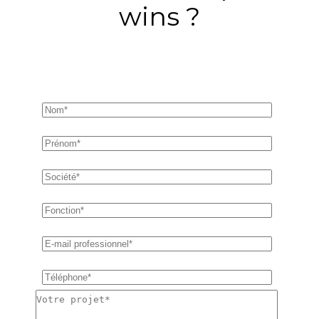
wins ?