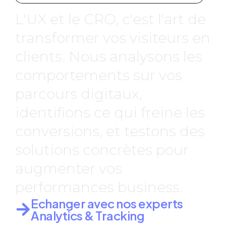
L'UX et le CRO, c'est l'art de
transformer vos visiteurs en
clients. Nous analysons les
comportements sur vos
parcours digitaux,
identifions ce qui freine les
conversions, et testons des
solutions concrètes pour
augmenter vos
performances business.
Echanger avec nos experts
Analytics & Tracking