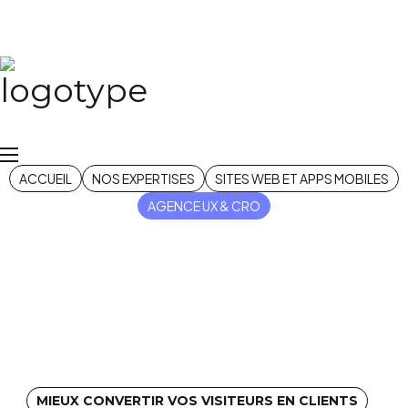
Agence UX & CRO
ACCUEIL
NOS EXPERTISES
SITES WEB ET APPS MOBILES
AGENCE UX & CRO
MIEUX CONVERTIR VOS VISITEURS EN CLIENTS