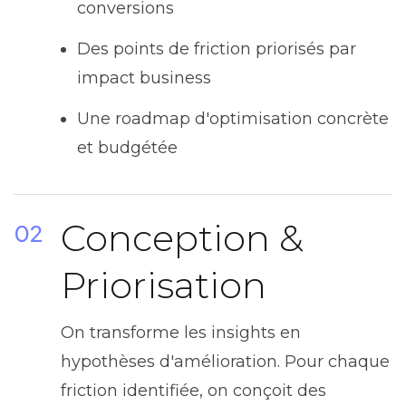
conversions
Des points de friction priorisés par
impact business
Une roadmap d'optimisation concrète
et budgétée
Conception &
02
Priorisation
On transforme les insights en
hypothèses d'amélioration. Pour chaque
friction identifiée, on conçoit des