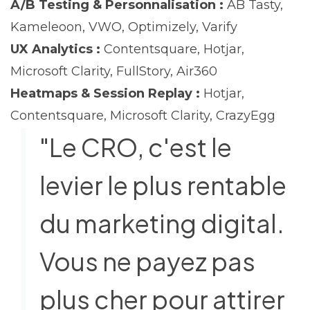
A/B Testing & Personnalisation :
AB Tasty,
Kameleoon, VWO, Optimizely, Varify
UX Analytics :
Contentsquare, Hotjar,
Microsoft Clarity, FullStory, Air360
Heatmaps & Session Replay :
Hotjar,
Contentsquare, Microsoft Clarity, CrazyEgg
"Le CRO, c'est le
levier le plus rentable
du marketing digital.
Vous ne payez pas
plus cher pour attirer