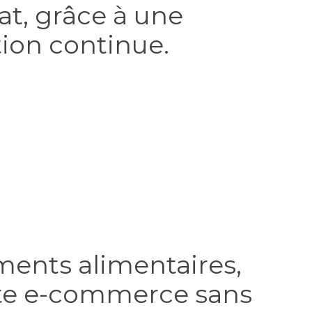
hat, grâce à une
tion continue.
ments alimentaires,
ite e-commerce sans