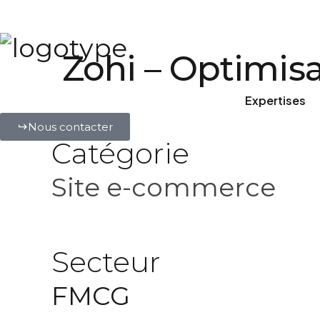
Zohi – Optimis
Expertises
Nous contacter
Catégorie
Site e-commerce
Secteur
FMCG