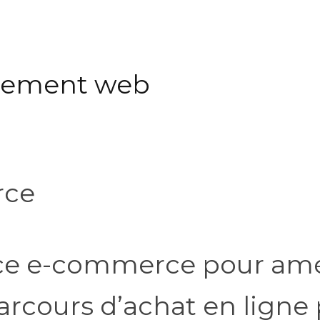
ppement web
rce
nce e-commerce pour amé
arcours d’achat en ligne