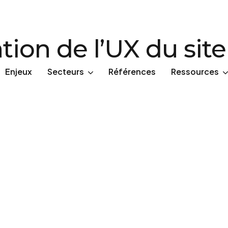
ation de l’UX du si
Enjeux
Secteurs
Références
Ressources