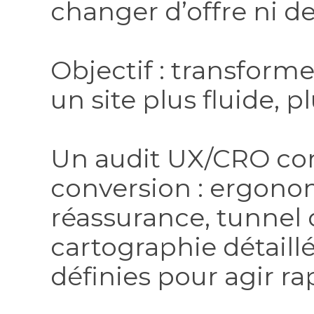
changer d’offre ni de
Objectif : transform
un site plus fluide, pl
Un audit UX/CRO comp
conversion : ergono
réassurance, tunnel d
cartographie détaillé
définies pour agir ra