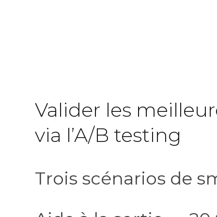
Valider les meilleu
via l’A/B testing
Trois scénarios de sm