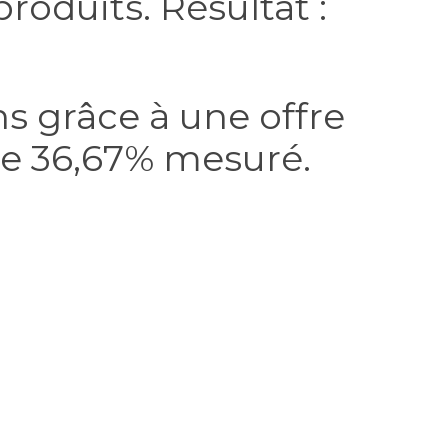
produits. Résultat :
s grâce à une offre
de 36,67% mesuré.