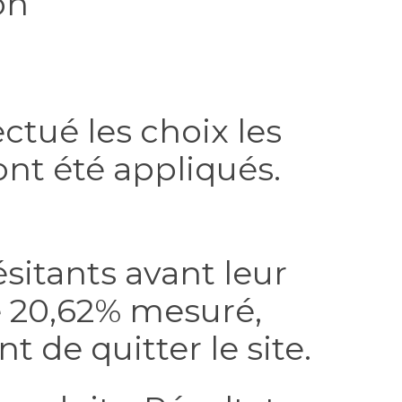
on
ctué les choix les
ont été appliqués.
ésitants avant leur
de 20,62% mesuré,
t de quitter le site.