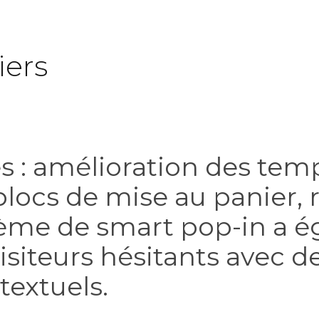
iers
s : amélioration des tem
blocs de mise au panier, 
me de smart pop-in a ég
isiteurs hésitants avec 
textuels.