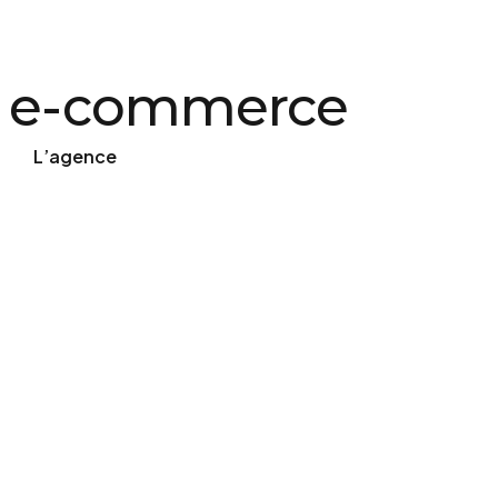
te e-commerce
L’agence