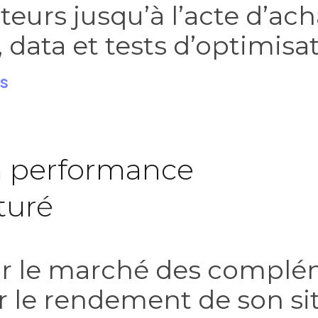
teurs jusqu’à l’acte d’ac
 data et tests d’optimisa
es
la performance
turé
ur le marché des complé
er le rendement de son s