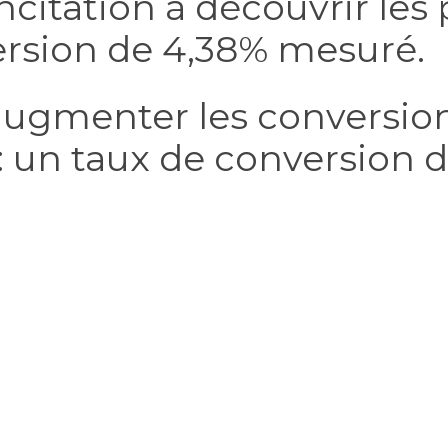
ncitation à découvrir les 
ersion de 4,38% mesuré.
augmenter les conversion
: un taux de conversion 