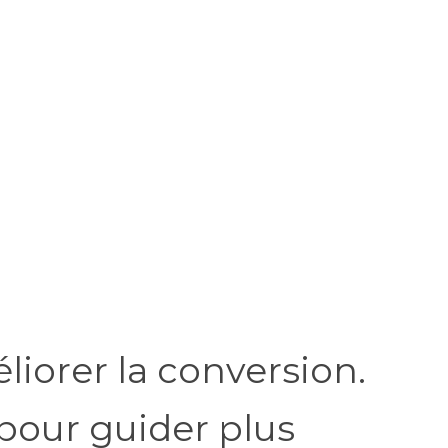
liorer la conversion.
 pour guider plus