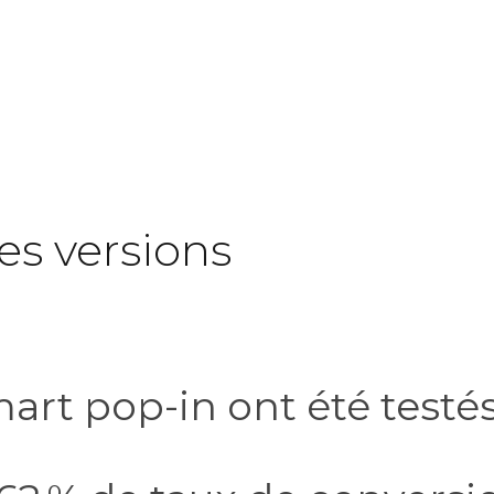
res versions
art pop-in ont été testés