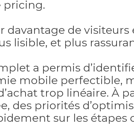
 pricing.
er davantage de visiteurs
us lisible, et plus rassuran
let a permis d’identifier
mie mobile perfectible,
’achat trop linéaire. À pa
e, des priorités d’optimi
pidement sur les étapes c