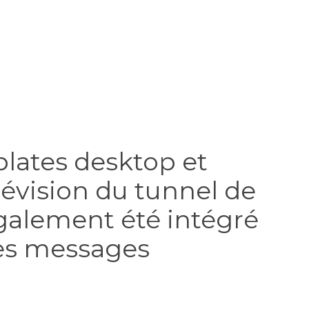
plates desktop et
révision du tunnel de
alement été intégré
des messages