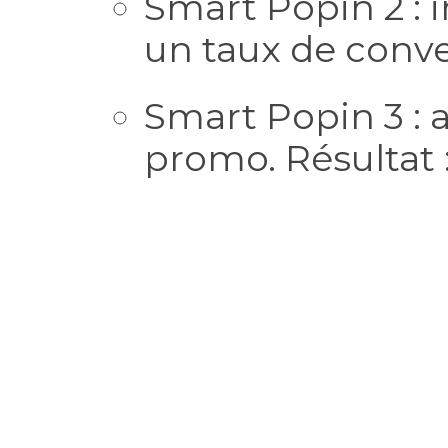
Smart Popin 2 : i
un taux de conv
Smart Popin 3 : 
promo. Résultat 