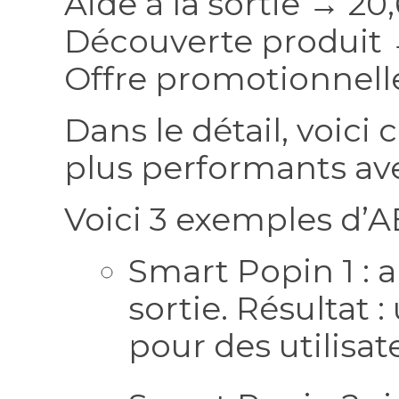
Aide à la sortie → 20
Découverte produit 
Offre promotionnell
Dans le détail, voic
plus performants ave
Voici 3 exemples d’AB
Smart Popin 1 : a
sortie. Résultat
pour des utilisate