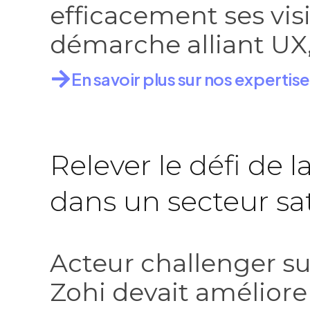
efficacement ses visi
démarche alliant UX,
En savoir plus sur nos expertis
Relever le défi de 
dans un secteur sa
Acteur challenger s
Zohi devait amélior