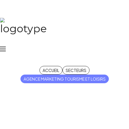
Agence marketing
tourisme et loisirs
ACCUEIL
SECTEURS
AGENCE MARKETING TOURISME ET LOISIRS