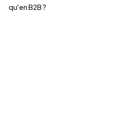
qu'en B2B ?