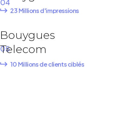
04
23 Millions d'impressions
Bouygues
Telecom
05
10 Millions de clients ciblés