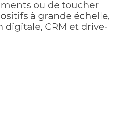
tements ou de toucher
ositifs à grande échelle,
n digitale, CRM et drive-