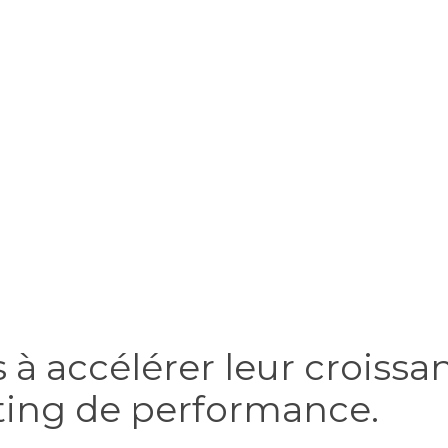
 à accélérer leur croiss
eting de performance.