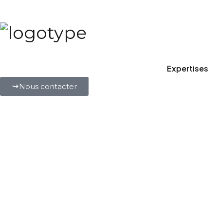
PERFORMER SUR TOUS LES CANAUX
Hybrider les expertise
Expertises
Nous contacter