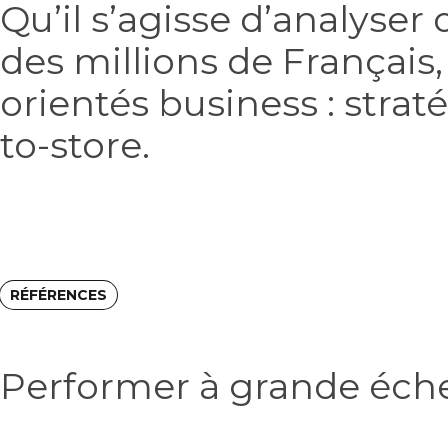
Qu’il s’agisse d’analyse
des millions de Français
orientés business : strat
to-store.
RÉFÉRENCES
Performer à grande éche