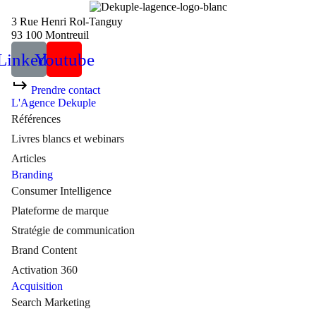
3 Rue Henri Rol-Tanguy
93 100 Montreuil
Linkedin
Youtube
Prendre contact
L'Agence Dekuple
Références
Livres blancs et webinars
Articles
Branding
Consumer Intelligence
Plateforme de marque
Stratégie de communication
Brand Content
Activation 360
Acquisition
Search Marketing