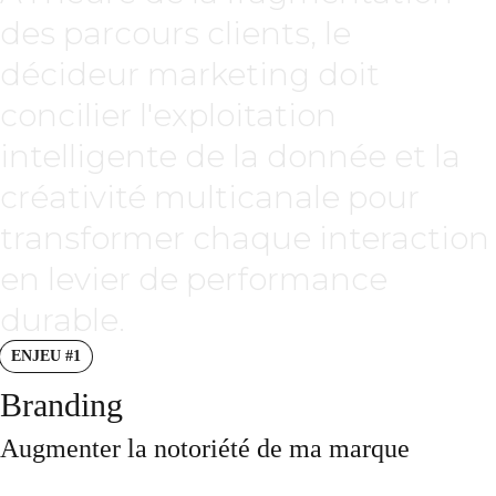
des parcours clients, le
décideur marketing doit
concilier l'exploitation
intelligente de la donnée et la
créativité multicanale pour
transformer chaque interaction
en levier de performance
durable.
ENJEU #1
Branding
Augmenter la notoriété de ma marque