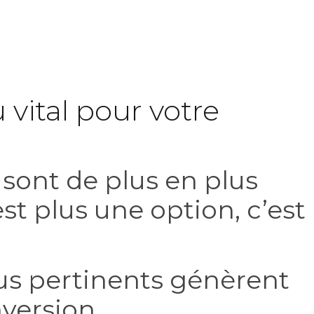
 vital pour votre
sont de plus en plus
t plus une option, c’est
us pertinents génèrent
nversion.