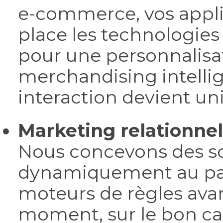
e-commerce, vos appli
place les technologies
pour une personnalisa
merchandising intell
interaction devient un
Marketing relationnel
Nous concevons des sc
dynamiquement au parc
moteurs de règles ava
moment, sur le bon can