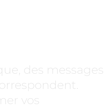
ique, des messages
 correspondent.
rmer vos