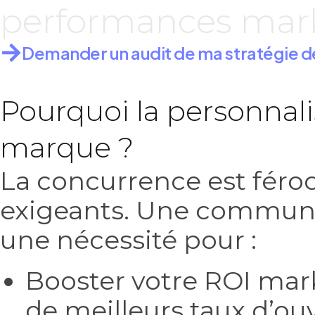
performances mark
Demander un audit de ma stratégie 
Pourquoi la personnalis
marque ?
La concurrence est féro
exigeants. Une communic
une nécessité pour :
Booster votre ROI mar
de meilleurs taux d’ouv