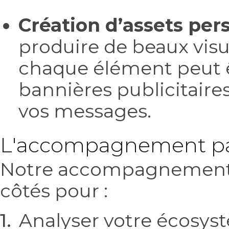
Création d’assets per
produire de beaux visue
chaque élément peut ê
bannières publicitaire
vos messages.
L'accompagnement par l
Notre accompagnement es
côtés pour :
Analyser votre écosyst