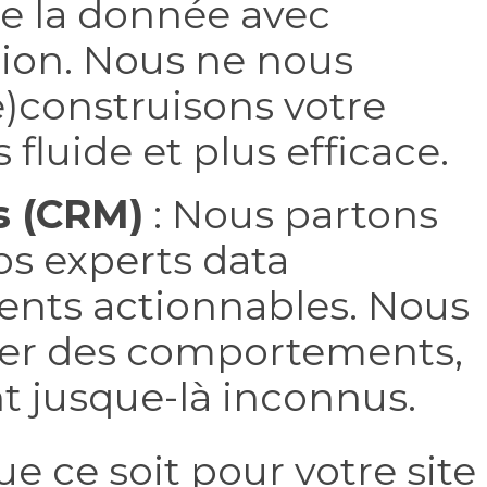
e la donnée avec
ation. Nous ne nous
e)construisons votre
 fluide et plus efficace.
s (CRM)
: Nous partons
Nos experts data
ents actionnables. Nous
ter des comportements,
t jusque-là inconnus.
ue ce soit pour votre site