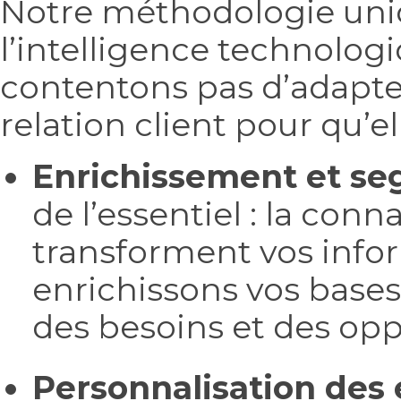
Notre méthodologie uniq
l’intelligence technologi
contentons pas d’adapte
relation client pour qu’el
Enrichissement et s
de l’essentiel : la con
transforment vos info
enrichissons vos base
des besoins et des opp
Personnalisation des 