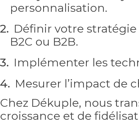
personnalisation.
Définir votre stratégi
B2C ou B2B.
Implémenter les techn
Mesurer l’impact de c
Chez Dékuple, nous tran
croissance et de fidélisat