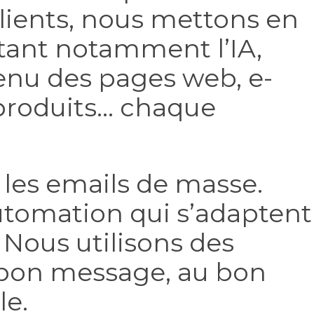
lients, nous mettons en
itant notamment l’IA,
enu des pages web, e-
produits… chaque
s les emails de masse.
tomation qui s’adaptent
Nous utilisons des
 bon message, au bon
le.