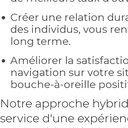
Créer une relation dur
des individus, vous ren
long terme.
Améliorer la satisfacti
navigation sur votre si
bouche-à-oreille positi
Notre approche hybride
service d'une expérie