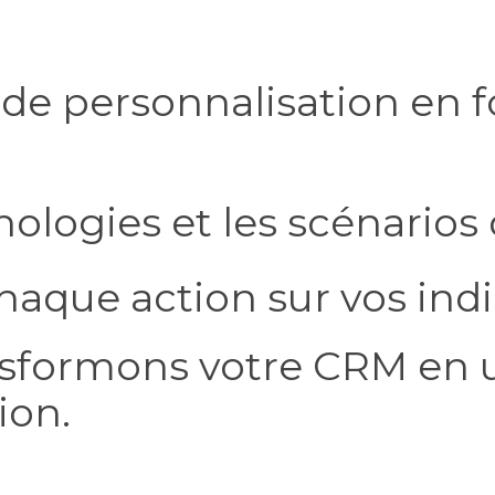
e de personnalisation en 
ologies et les scénarios 
haque action sur vos ind
sformons votre CRM en u
ion.