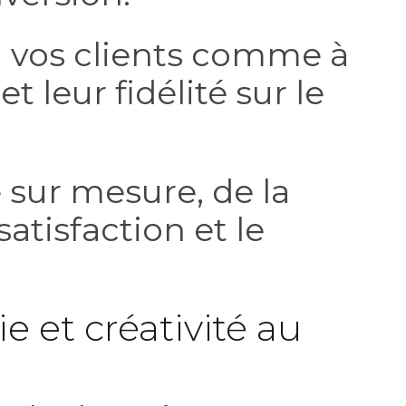
 à vos clients comme à
 leur fidélité sur le
e sur mesure, de la
atisfaction et le
 et créativité au