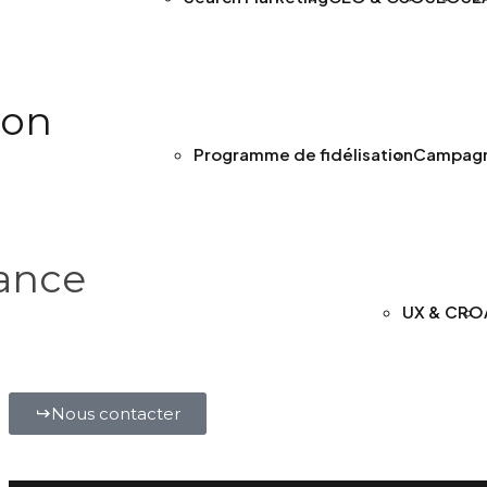
ion
Programme de fidélisation
Campagne
ance
UX & CRO
Nous contacter