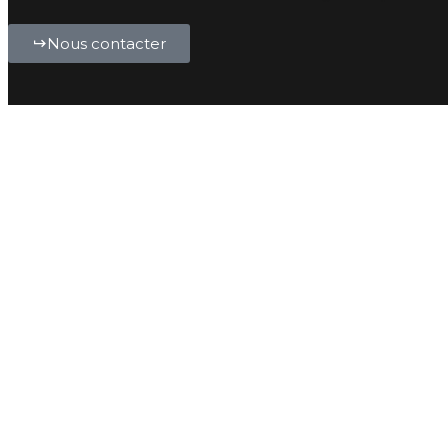
Nous contacter
Générez pl
qualifiés