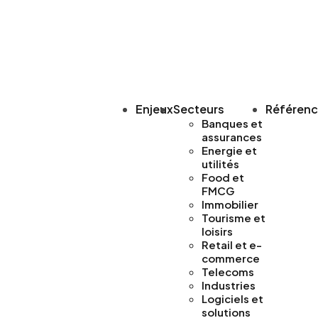
Enjeux
Secteurs
Référen
Banques et
assurances
Energie et
utilités
Food et
FMCG
Immobilier
Tourisme et
loisirs
Retail et e-
commerce
Telecoms
Industries
Logiciels et
solutions