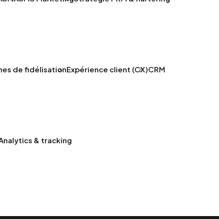
s de fidélisation
Expérience client (CX)
CRM
Analytics & tracking