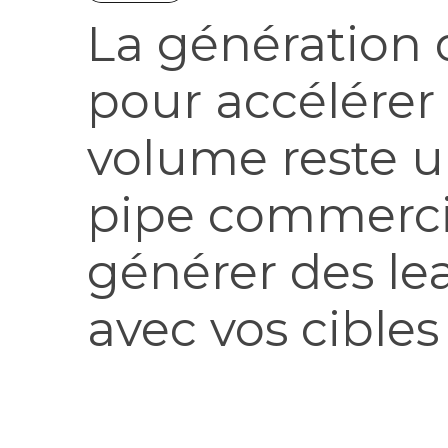
La génération d
pour accélérer 
volume reste u
pipe commercial
générer des lea
avec vos cibles