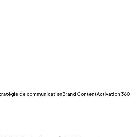
tratégie de communication
Brand Content
Activation 360