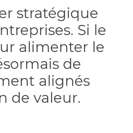
er stratégique
treprises. Si le
ur alimenter le
désormais de
ement alignés
n de valeur.