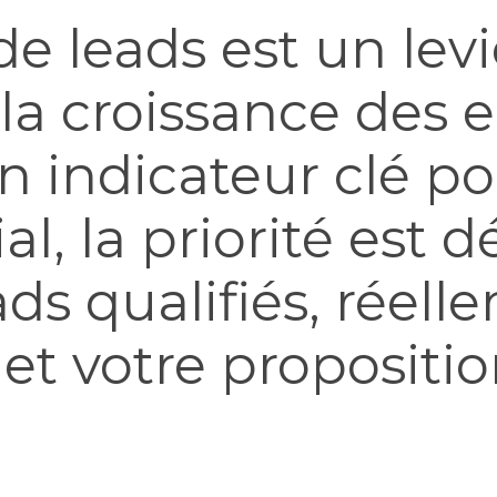
e leads est un levi
la croissance des en
n indicateur clé po
, la priorité est 
ds qualifiés, réell
 et votre propositio