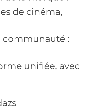
ces de cinéma,
a communauté :
orme unifiée, avec