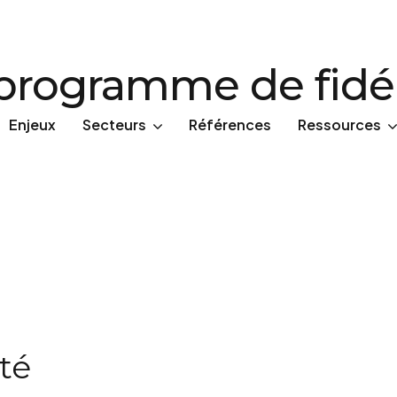
programme de fidé
Enjeux
Secteurs
Références
Ressources
ité