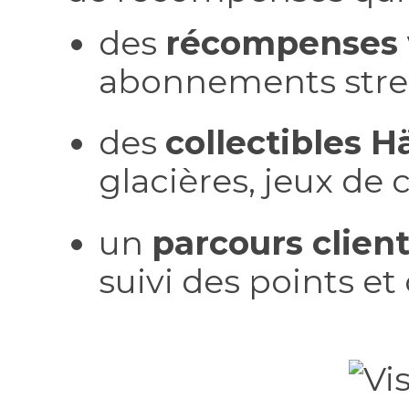
des
récompenses 
abonnements strea
des
collectibles 
glacières, jeux de 
un
parcours clien
suivi des points e