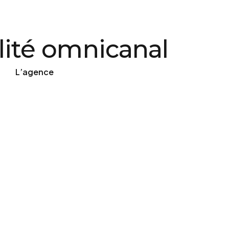
lité omnicanal
L’agence