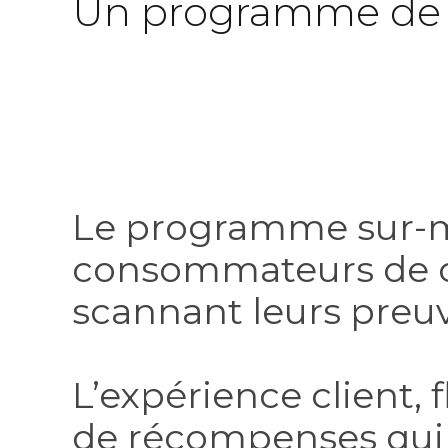
Un programme de r
Le programme sur-m
consommateurs de c
scannant leurs preuve
L’expérience client,
de récompenses qui 