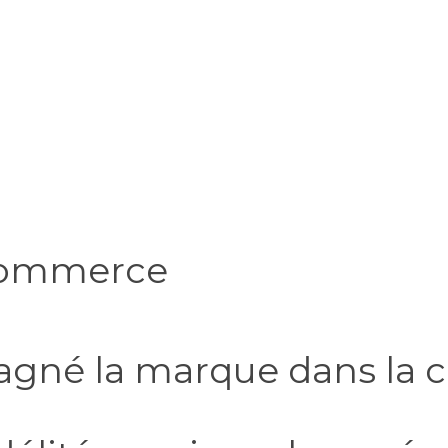
 commerce
né la marque dans la c