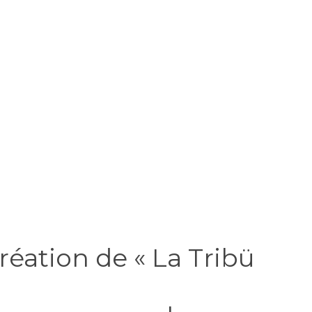
réation de «
La Tribü