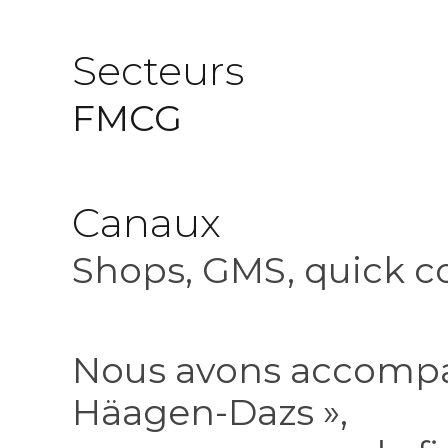
Secteurs
FMCG
Canaux
Shops, GMS, quick
Nous avons accompag
Häagen-Dazs »
,