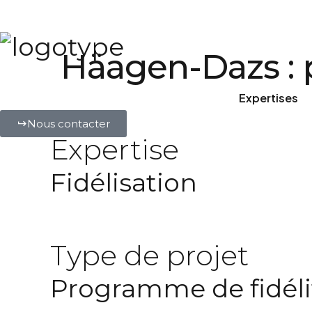
Häagen-Dazs : 
Expertises
Nous contacter
Expertise
Fidélisation
Type de projet
Programme
de fidél