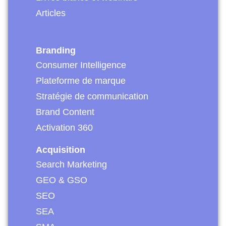
Articles
Branding
Consumer Intelligence
Plateforme de marque
Stratégie de communication
Brand Content
Activation 360
Acquisition
Search Marketing
GEO & GSO
SEO
SEA