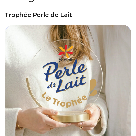
Trophée Perle de Lait