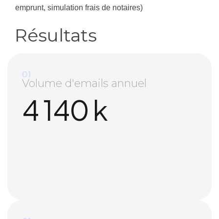
emprunt, simulation frais de notaires)
Résultats
01
Volume d'emails annuel
4 140
k