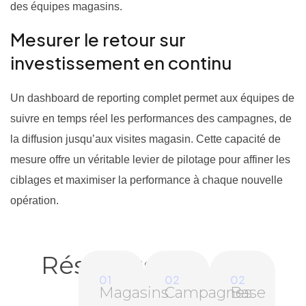
des équipes magasins.
Mesurer le retour sur
investissement en continu
Un dashboard de reporting complet permet aux équipes de
suivre en temps réel les performances des campagnes, de
la diffusion jusqu’aux visites magasin. Cette capacité de
mesure offre un véritable levier de pilotage pour affiner les
ciblages et maximiser la performance à chaque nouvelle
opération.
Résultats
01
02
02
Magasins
Campagnes
Base