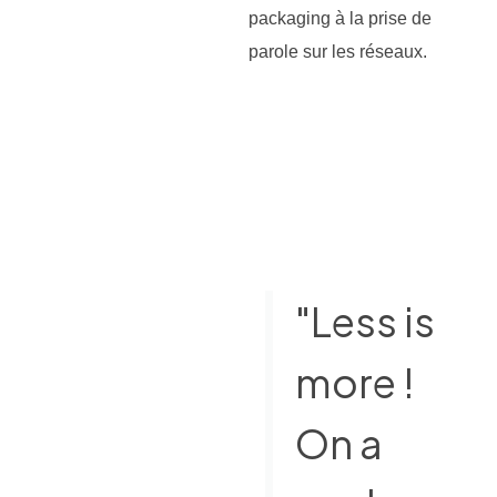
packaging à la prise de
parole sur les réseaux.
"Less is
more !
On a