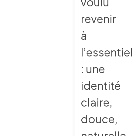
voulu
revenir
à
l’essentiel
: une
identité
claire,
douce,
naturelle,