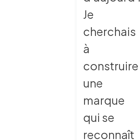
Je
cherchais
à
construire
une
marque
qui se
reconnaît