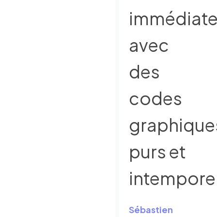
immédiate
avec
des
codes
graphique
purs et
intemporel
Sébastien