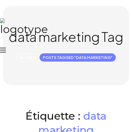
data marketing Tag
ACCUEIL
POSTS TAGGED "DATA MARKETING"
Étiquette :
data
marketing